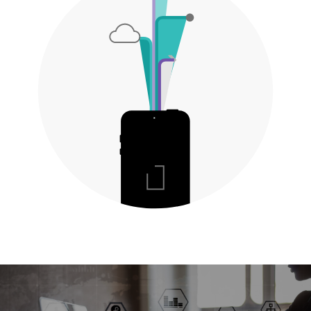
Politique de confidentialité
Mentions légales
© Axilis