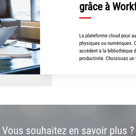
grâce à Work
La plateforme cloud pour a
physiques ou numériques. Où
accèdent à la bibliothèque 
productivité
. Choisissez un
Vous souhaitez en savoir plus ?