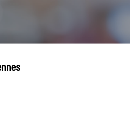
iennes