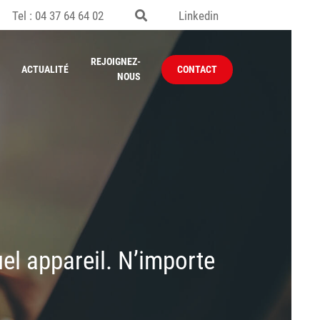
Tel : 04 37 64 64 02
Linkedin
REJOIGNEZ-
ACTUALITÉ
CONTACT
NOUS
el appareil. N’importe