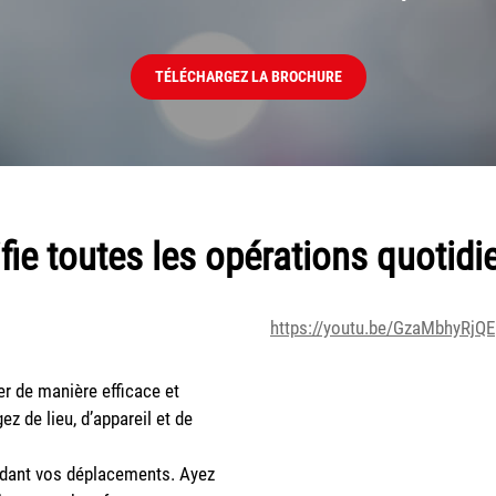
TÉLÉCHARGEZ LA BROCHURE
fie toutes les opérations quotid
https://youtu.be/GzaMbhyRjQE
er de manière efficace et
z de lieu, d’appareil et de
ndant vos déplacements. Ayez