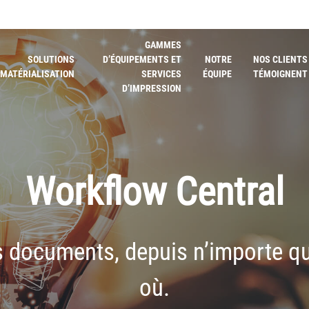
GAMMES
SOLUTIONS
D’ÉQUIPEMENTS ET
NOTRE
NOS CLIENTS
MATÉRIALISATION
SERVICES
ÉQUIPE
TÉMOIGNENT
D’IMPRESSION
Workflow Central
 documents, depuis n’importe qu
où.