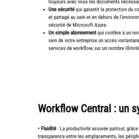
toujours avec vous les documents nécessai
Une sécurité
qui garantit la protection du co
et partagé au sein et en dehors de l’environ
sécurité de Microsoft Azure.
Un simple abonnement
qui confère à un nomb
sein de votre entreprise un accès instantan
services de workflow, sur un nombre illimité
Workflow Central : un s
•
Fluidité
:
La productivité assurée partout,
grâce
transparence entre les emplacements, les périph