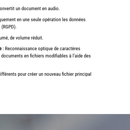
onvertit un document en audio.
uement en une seule opération les données
s (RGPD).
sumé, de volume réduit.
e
: Reconnaissance optique de caractères
 documents en fichiers modifiables à l’aide des
différents pour créer un nouveau fichier principal