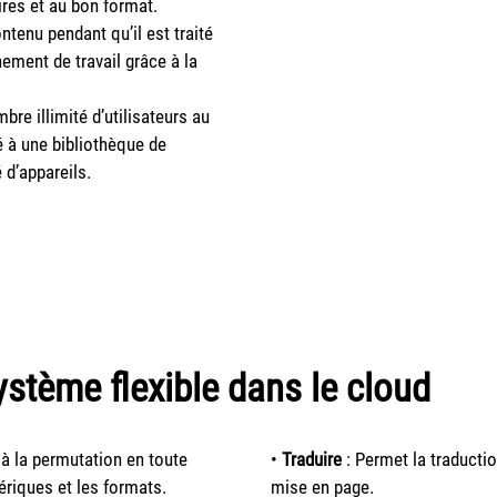
res et au bon format.
ntenu pendant qu’il est traité
nement de travail grâce à la
re illimité d’utilisateurs au
é à une bibliothèque de
 d’appareils.
ystème flexible dans le cloud
 à la permutation en toute
•
Traduire
: Permet la traducti
ériques et les formats.
mise en page.