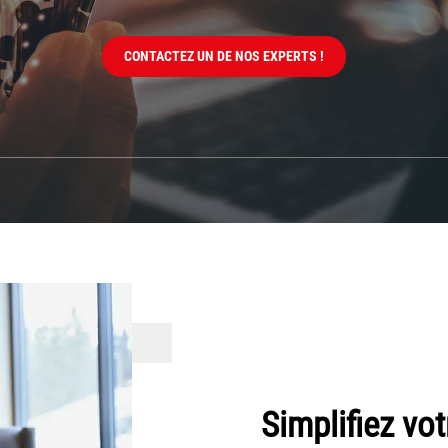
CONTACTEZ UN DE NOS EXPERTS !
Simplifiez vot