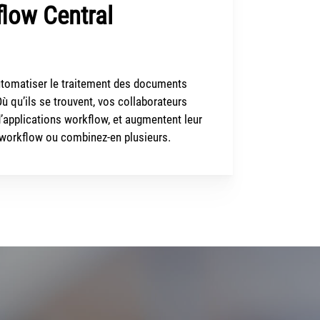
flow Central
utomatiser
le traitement des documents
 qu’ils se trouvent, vos collaborateurs
d’applications workflow
, et augmentent leur
 workflow ou combinez-en plusieurs.