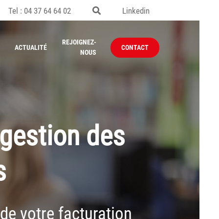
Tel : 04 37 64 64 02
Linkedin
REJOIGNEZ-
ACTUALITÉ
CONTACT
NOUS
 gestion des
s
de votre facturation