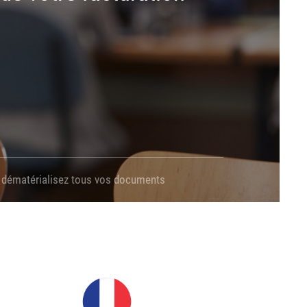
 dématérialisez tous vos documents