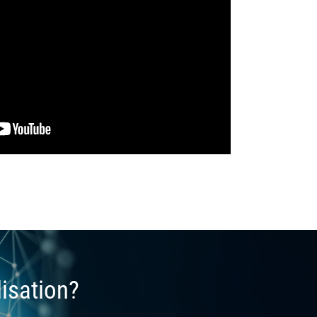
lisation?