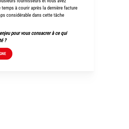
usieurs fournisseurs et vous avez
 temps à courir après la dernière facture
ps considérable dans cette tâche
 enjeu pour vous consacrer à ce qui
té ?
GNE