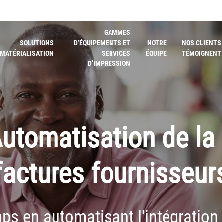
GAMMES
SOLUTIONS
D’ÉQUIPEMENTS ET
NOTRE
NOS CLIENTS
MATÉRIALISATION
SERVICES
ÉQUIPE
TÉMOIGNENT
D’IMPRESSION
utomatisation de la
factures fournisseur
ps en automatisant l'intégration 