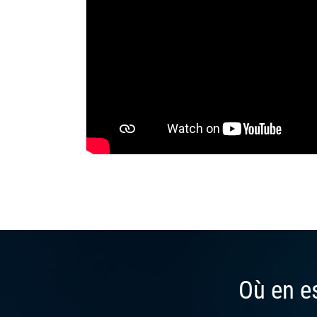
Où en es