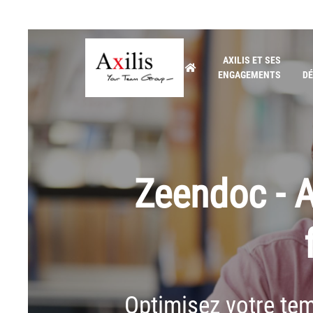
AXILIS ET SES
ENGAGEMENTS
DÉ
Zeendoc - A
Optimisez votre tem