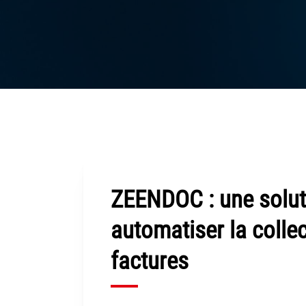
ZEENDOC : une solut
automatiser la colle
factures