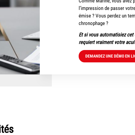
Comme Marine, vous avez pl
l’impression de passer votre
émise ? Vous perdez un tem
chronophage ?
Et si vous automatisiez cet
requiert vraiment votre acui
DEMANDEZ UNE DÉMO EN LI
ités