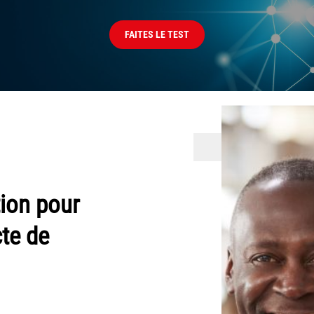
FAITES LE TEST
ion pour
cte de