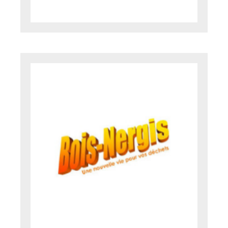
Politique de confidentialité
Mentions légales
© Axilis