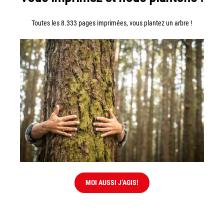
Toutes les 8.333 pages imprimées, vous plantez un arbre !
MOI AUSSI J’AGIS!