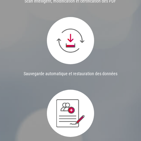
Scan intelligent, modification et certification des PDF
Sauvegarde automatique et restauration des données