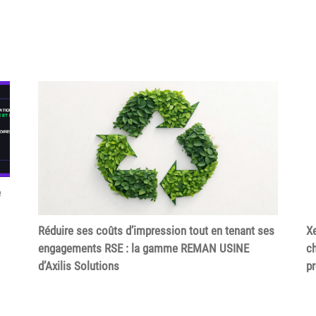
e
Réduire ses coûts d’impression tout en tenant ses
Xe
engagements RSE : la gamme REMAN USINE
ch
d’Axilis Solutions
p