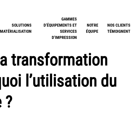
GAMMES
SOLUTIONS
D’ÉQUIPEMENTS ET
NOTRE
NOS CLIENTS
MATÉRIALISATION
SERVICES
ÉQUIPE
TÉMOIGNENT
D’IMPRESSION
la transformation
uoi l’utilisation du
 ?