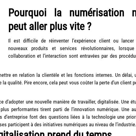
Pourquoi la numérisation 
peut aller plus vite ?
Il est difficile de réinventer l’expérience client ou lancer
nouveaux produits et services révolutionnaires, lorsque
collaboration et l’interaction sont entravées par des procédu
tre en relation la clientèle et les fonctions internes. Un délai, 
la qualité. Pire encore, cela peut vous coûter la perte d’un client p
e d’adopter une nouvelle manière de travailler, digitalisée. Une ét
lus performantes tirent parti de l’innovation numérique. Une au
d’entreprise font des questions liées à la technologie une priori
ses participent à des initiatives numériques au niveau de l’industrie
gitalisation prend du temps