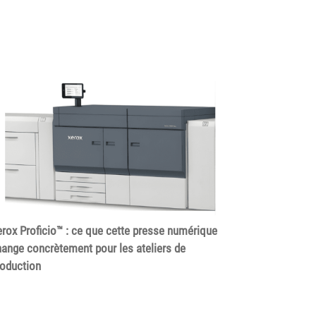
rox Proficio™ : ce que cette presse numérique
ange concrètement pour les ateliers de
roduction