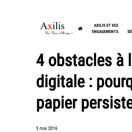
AXILIS ET SES
ENGAGEMENTS
DÉ
4 obstacles à 
digitale : pourq
papier persiste
3 mai 2016