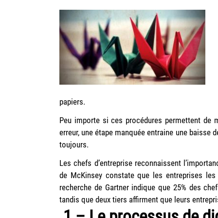
papiers.
Peu importe si ces procédures permettent de met
erreur, une étape manquée entraine une baisse de 
toujours.
Les chefs d’entreprise reconnaissent l’importanc
de McKinsey constate que les entreprises les p
recherche de Gartner indique que 25% des chefs 
tandis que deux tiers affirment que leurs entrepri
1 – Le processus de di