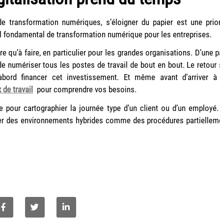
de transformation numériques, s’éloigner du papier est une prior
il fondamental de transformation numérique pour les entreprises.
e qu’à faire, en particulier pour les grandes organisations. D’une pa
 de numériser tous les postes de travail de bout en bout. Le retour 
’abord financer cet investissement. Et même avant d’arriver à
 de travail
pour comprendre vos besoins.
ie pour cartographier la journée type d’un client ou d’un employé.
érer des environnements hybrides comme des procédures partiellem