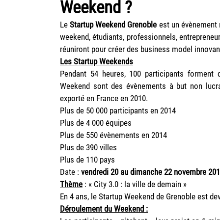
Weekend
?
Le
Startup Weekend Grenoble
est un évènement m
weekend, étudiants, professionnels, entrepreneu
réuniront pour créer des business model innovants 
Les Startup Weekends
Pendant 54 heures, 100 participants forment 
Weekend sont des évènements à but non lucrati
exporté en France en 2010.
Plus de 50 000 participants en 2014
Plus de 4 000 équipes
Plus de 550 évènements en 2014
Plus de 390 villes
Plus de 110 pays
Date :
vendredi 20 au dimanche 22 novembre 20
Thème
: « City 3.0 : la ville de demain »
En 4 ans, le Startup Weekend de Grenoble est de
Déroulement du Weekend :