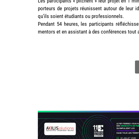
Les participants « pitchent » leur projet en 1 mi
porteurs de projets réunissent autour de leur 
qu’ils soient étudiants ou professionnels.
Pendant 54 heures, les participants réfléchis
mentors et en assistant à des conférences tout 