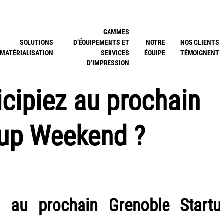
GAMMES
SOLUTIONS
D’ÉQUIPEMENTS ET
NOTRE
NOS CLIENTS
MATÉRIALISATION
SERVICES
ÉQUIPE
TÉMOIGNENT
D’IMPRESSION
icipiez au prochain
tup Weekend ?
ez au prochain
Grenoble Start