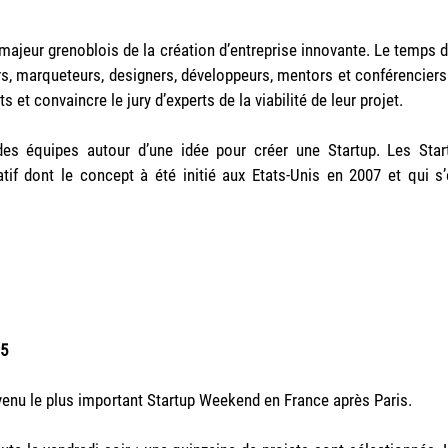
ajeur grenoblois de la création d’entreprise innovante. Le temps d
rs, marqueteurs, designers, développeurs, mentors et conférenciers
et convaincre le jury d’experts de la viabilité de leur projet.
des équipes autour d’une idée pour créer une Startup. Les Star
f dont le concept à été initié aux Etats-Unis en 2007 et qui s’
15
venu le plus important Startup Weekend en France après Paris.