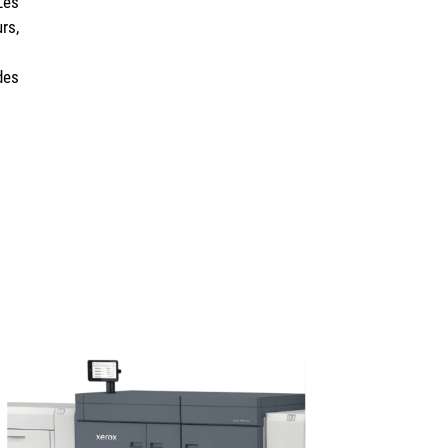
Les
rs,
des