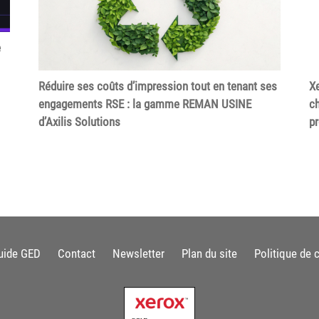
e
Réduire ses coûts d’impression tout en tenant ses
Xe
engagements RSE : la gamme REMAN USINE
ch
d’Axilis Solutions
p
uide GED
Contact
Newsletter
Plan du site
Politique de c