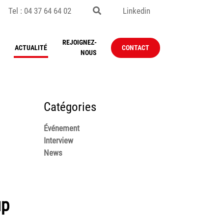
Tel : 04 37 64 64 02
Linkedin
REJOIGNEZ-
ACTUALITÉ
CONTACT
NOUS
Catégories
Événement
Interview
News
up