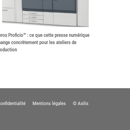
rox Proficio™ : ce que cette presse numérique
ange concrètement pour les ateliers de
roduction
onfidentialité
Mentions légales
© Axilis