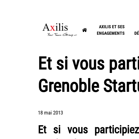
AXILIS ET SES
ENGAGEMENTS
DÉ
Et si vous part
Grenoble Star
18 mai 2013
Et si vous participi