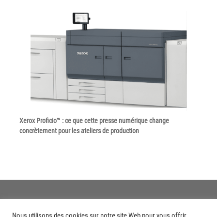
Politique de confidentialité
Mentions légales
© Axilis
Xerox Proficio™ : ce que cette presse numérique change
concrètement pour les ateliers de production
Nous utilisons des cookies sur notre site Web pour vous offrir