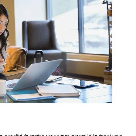
a qualité de service, vous aimez le travail d’équipe et vous