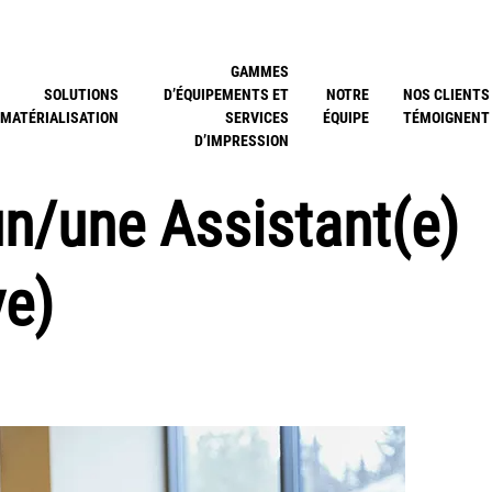
GAMMES
SOLUTIONS
D’ÉQUIPEMENTS ET
NOTRE
NOS CLIENTS
MATÉRIALISATION
SERVICES
ÉQUIPE
TÉMOIGNENT
D’IMPRESSION
 un/une Assistant(e)
ve)