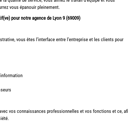
urrez vous épanouir pleinement.
if(ve) pour notre agence de Lyon 9 (69009)
ative, vous êtes l’interface entre l’entreprise et les clients pour
’information
sseurs
avec vos connaissances professionnelles et vos fonctions et ce, af
iété.