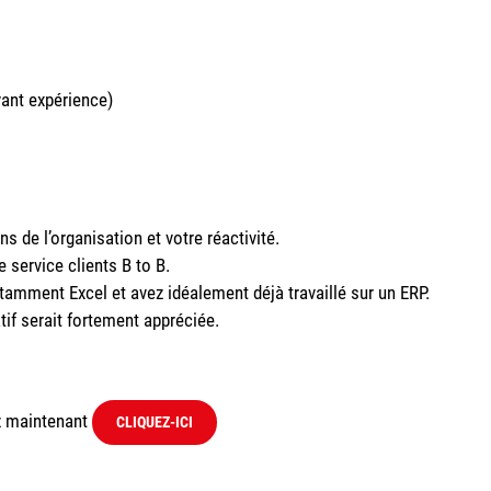
vant expérience)
s de l’organisation et votre réactivité.
e service clients B to B.
amment Excel et avez idéalement déjà travaillé sur un ERP.
if serait fortement appréciée.
z maintenant
CLIQUEZ-ICI