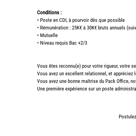
Conditions :
• Poste en CDI, à pourvoir dès que possible
• Rémunération : 25K€ à 30K€ bruts annuels (sui
• Mutuelle
• Niveau requis Bac +2/3
Vous êtes reconnu(e) pour votre rigueur, votre sen
Vous avez un excellent relationnel, et appréciez l
Vous avez une bonne maîtrise du Pack Office, not
Une première expérience sur un poste administrat
Postule