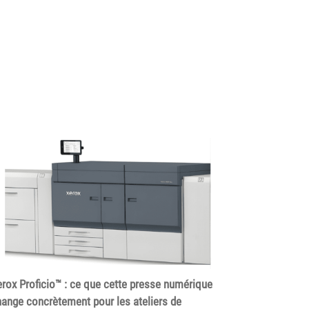
rox Proficio™ : ce que cette presse numérique
ange concrètement pour les ateliers de