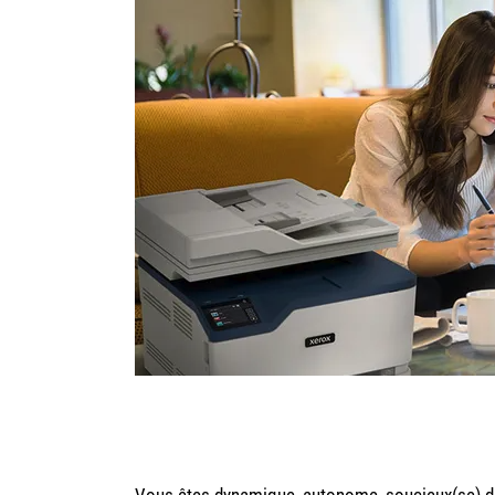
Vous êtes dynamique, autonome, soucieux(se) de l