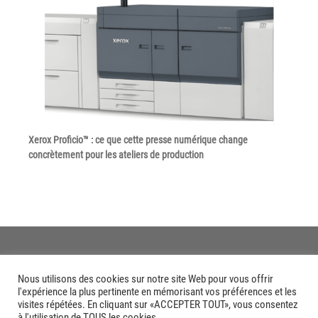
Xerox Proficio™ : ce que cette presse numérique change
concrètement pour les ateliers de production
Nous utilisons des cookies sur notre site Web pour vous offrir
l'expérience la plus pertinente en mémorisant vos préférences et les
visites répétées. En cliquant sur «ACCEPTER TOUT», vous consentez
à l'utilisation de TOUS les cookies.