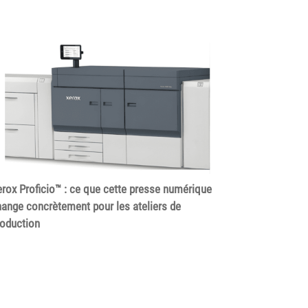
rox Proficio™ : ce que cette presse numérique
ange concrètement pour les ateliers de
roduction