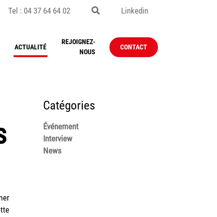
Tel : 04 37 64 64 02
Linkedin
REJOIGNEZ-
ACTUALITÉ
CONTACT
NOUS
Catégories
s
Événement
Interview
News
mer
tte