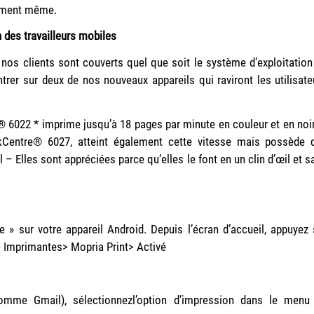
moment même.
des travailleurs mobiles
nos clients sont couverts quel que soit le système d’exploitation
rer sur deux de nos nouveaux appareils qui raviront les utilisate
® 6022 * imprime jusqu’à 18 pages par minute en couleur et en noir
rkCentre® 6027, atteint également cette vitesse mais possède 
 – Elles sont appréciées parce qu’elles le font en un clin d’œil et s
 » sur votre appareil Android. Depuis l’écran d’accueil, appuyez 
> Imprimantes> Mopria Print> Activé
comme Gmail), sélectionnezl’option d’impression dans le menu