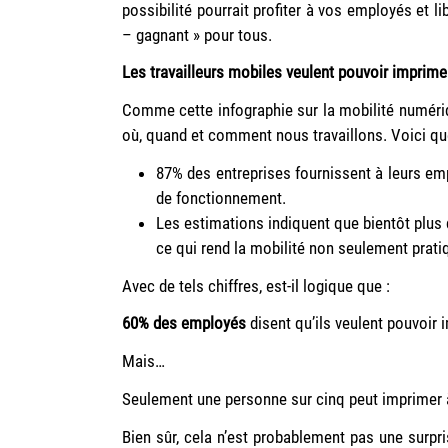
possibilité pourrait profiter à vos employés et 
– gagnant » pour tous.
Les travailleurs mobiles veulent pouvoir imprim
Comme cette infographie sur la mobilité numériq
où, quand et comment nous travaillons. Voici q
87% des entreprises fournissent à leurs em
de fonctionnement.
Les estimations indiquent que bientôt plus d
ce qui rend la mobilité non seulement prati
Avec de tels chiffres, est-il logique que :
60% des employés
disent qu’ils veulent pouvoir 
Mais…
Seulement une personne sur cinq peut imprimer à p
Bien sûr, cela n’est probablement pas une surpris