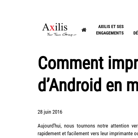
AXILIS ET SES
ENGAGEMENTS
DÉ
Comment impri
d’Android en m
28 juin 2016
Aujourd’hui, nous tournons notre attention vers
rapidement et facilement vers leur imprimante 