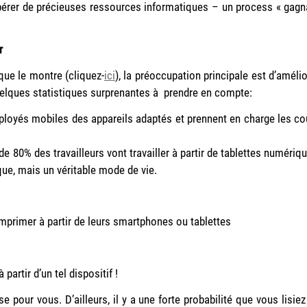
libérer de précieuses ressources informatiques – un process « gagn
er
ue le montre (cliquez-
ici
), la préoccupation principale est d’amélio
uelques statistiques surprenantes à prendre en compte:
ployés mobiles des appareils adaptés et prennent en charge les co
e 80% des travailleurs vont travailler à partir de tablettes numériqu
que, mais un véritable mode de vie.
imprimer à partir de leurs smartphones ou tablettes
artir d’un tel dispositif !
e pour vous. D’ailleurs, il y a une forte probabilité que vous lisiez