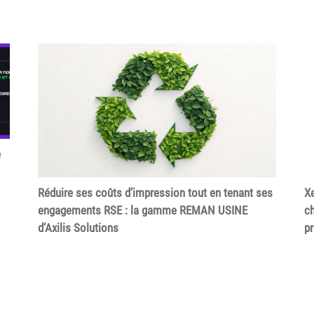
e
Réduire ses coûts d’impression tout en tenant ses
Xe
engagements RSE : la gamme REMAN USINE
ch
d’Axilis Solutions
p