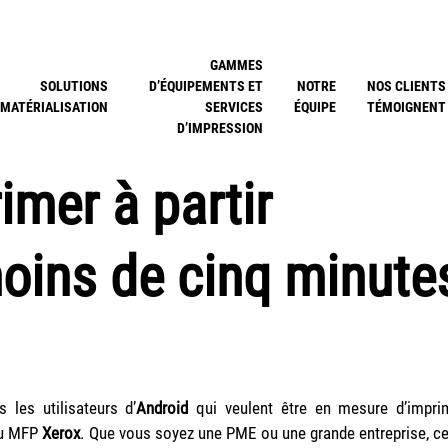
GAMMES
SOLUTIONS
D’ÉQUIPEMENTS ET
NOTRE
NOS CLIENTS
MATÉRIALISATION
SERVICES
ÉQUIPE
TÉMOIGNENT
D’IMPRESSION
mer à partir
oins de cinq minute
 les utilisateurs d’
Android
qui veulent être en mesure d’impri
ou MFP
Xerox
. Que vous soyez une PME ou une grande entreprise, ce