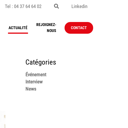
Tel : 04 37 64 64 02
Linkedin
REJOIGNEZ-
ACTUALITÉ
CONTACT
NOUS
Catégories
Événement
Interview
News