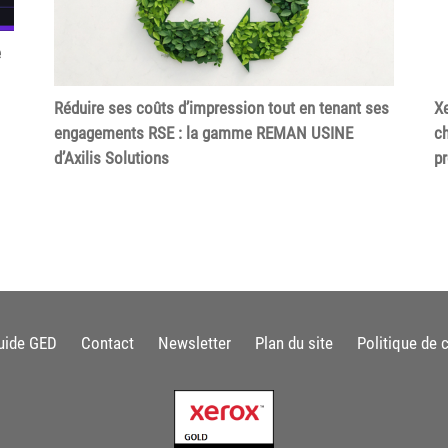
e
Réduire ses coûts d’impression tout en tenant ses
Xe
engagements RSE : la gamme REMAN USINE
ch
d’Axilis Solutions
p
uide GED
Contact
Newsletter
Plan du site
Politique de c