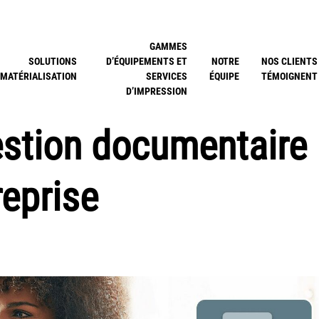
GAMMES
SOLUTIONS
D’ÉQUIPEMENTS ET
NOTRE
NOS CLIENTS
MATÉRIALISATION
SERVICES
ÉQUIPE
TÉMOIGNENT
D’IMPRESSION
estion documentaire
reprise