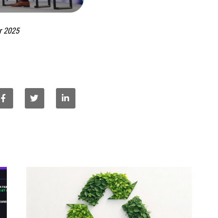
r 2025