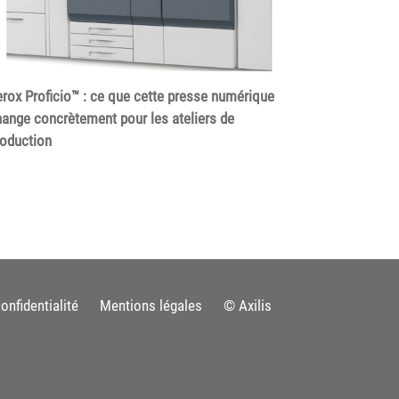
rox Proficio™ : ce que cette presse numérique
ange concrètement pour les ateliers de
roduction
onfidentialité
Mentions légales
© Axilis