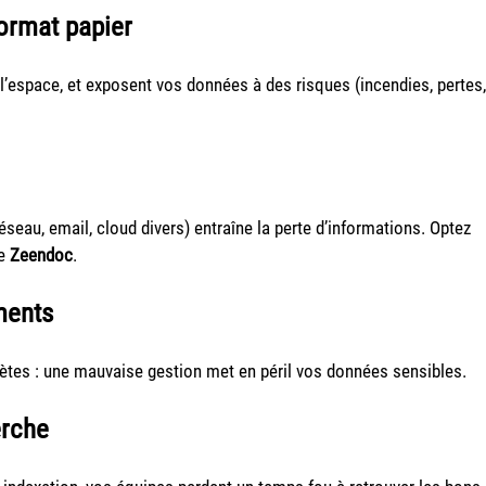
ormat papier
l’espace, et exposent vos données à des risques (incendies, pertes,
eau, email, cloud divers) entraîne la perte d’informations. Optez
me
Zeendoc
.
ments
tes : une mauvaise gestion met en péril vos données sensibles.
erche