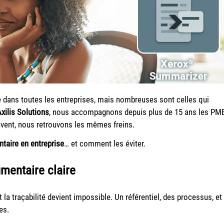
ue dans toutes les entreprises, mais nombreuses sont celles qui
xilis Solutions
, nous accompagnons depuis plus de 15 ans les PM
ouvent, nous retrouvons les mêmes freins.
taire en entreprise
… et comment les éviter.
umentaire claire
t la traçabilité devient impossible. Un référentiel, des processus, et
es.