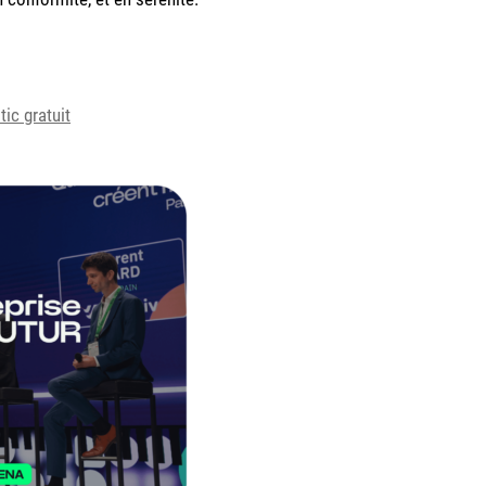
ic gratuit