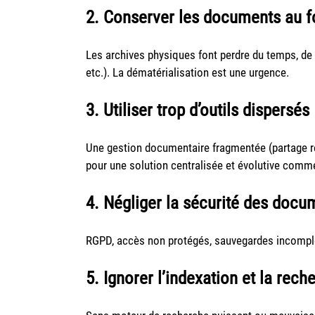
2. Conserver les documents au f
Les archives physiques font perdre du temps, de 
etc.). La dématérialisation est une urgence.
3. Utiliser trop d’outils dispersés
Une gestion documentaire fragmentée (partage rés
pour une solution centralisée et évolutive com
4. Négliger la sécurité des docu
RGPD, accès non protégés, sauvegardes incomplè
5. Ignorer l’indexation et la rech