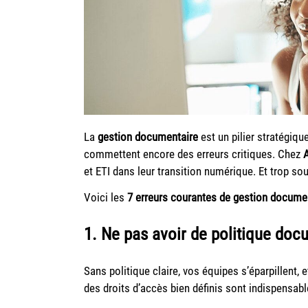
La
gestion documentaire
est un pilier stratégiq
commettent encore des erreurs critiques. Chez
A
et ETI dans leur transition numérique. Et trop s
Voici les
7 erreurs courantes de gestion documen
1. Ne pas avoir de politique doc
Sans politique claire, vos équipes s’éparpillent, e
des droits d’accès bien définis sont indispensabl