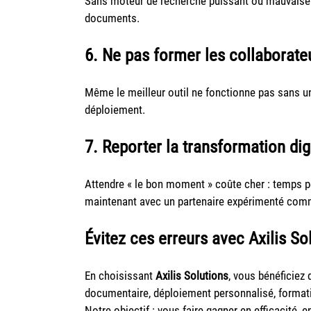
Sans moteur de recherche puissant ou mauvaise i
documents.
6. Ne pas former les collaborate
Même le meilleur outil ne fonctionne pas sans
déploiement.
7. Reporter la transformation dig
Attendre « le bon moment » coûte cher : temps pe
maintenant avec un partenaire expérimenté comm
Évitez ces erreurs avec Axilis So
En choisissant
Axilis Solutions
, vous bénéficiez
documentaire, déploiement personnalisé, formati
Notre objectif : vous faire gagner en efficacité, e