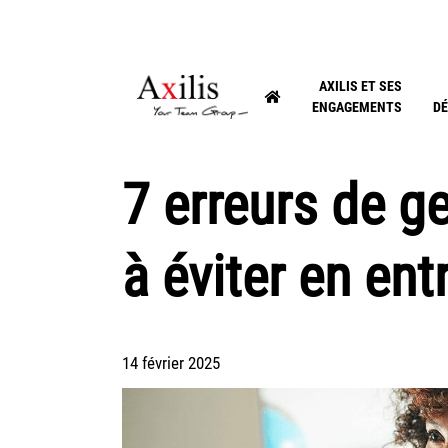
AXILIS ET SES
ENGAGEMENTS
DÉ
7 erreurs de g
à éviter en ent
14 février 2025