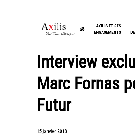
AXILIS ET SES
ENGAGEMENTS
DÉ
Interview excl
Marc Fornas po
Futur
15 janvier 2018