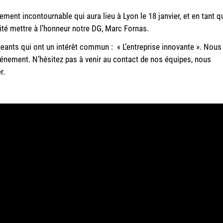
ement incontournable qui aura lieu à Lyon le 18 janvier, et en tant q
aité mettre à l’honneur notre DG, Marc Fornas.
igeants qui ont un intérêt commun : « L’entreprise innovante ». Nous
événement. N’hésitez pas à venir au contact de nos équipes, nous
r.