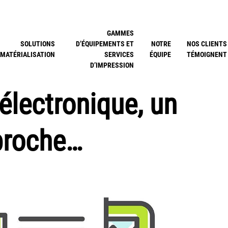
GAMMES
SOLUTIONS
D’ÉQUIPEMENTS ET
NOTRE
NOS CLIENTS
MATÉRIALISATION
SERVICES
ÉQUIPE
TÉMOIGNENT
D’IMPRESSION
 électronique, un
proche…