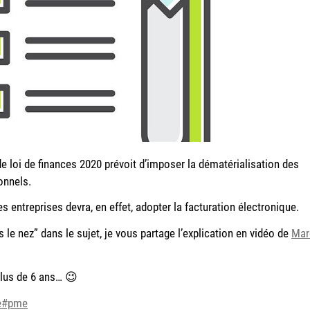
t de loi de finances 2020 prévoit d’imposer la dématérialisation des
onnels.
s entreprises devra, en effet, adopter la facturation électronique.
 le nez” dans le sujet, je vous partage l’explication en vidéo de
Mar
 plus de 6 ans… 😉
e
#pme