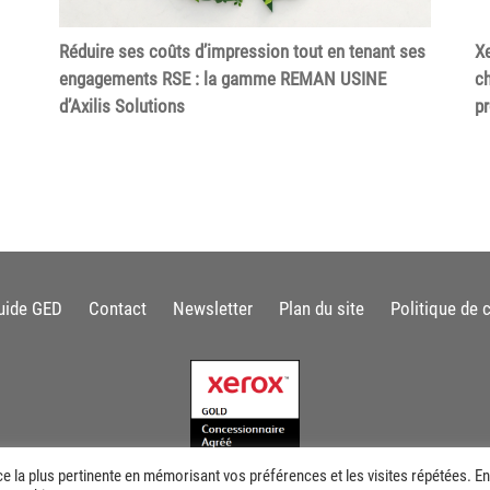
Réduire ses coûts d’impression tout en tenant ses
Xe
engagements RSE : la gamme REMAN USINE
ch
d’Axilis Solutions
p
uide GED
Contact
Newsletter
Plan du site
Politique de c
ce la plus pertinente en mémorisant vos préférences et les visites répétées. En