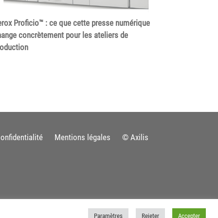
rox Proficio™ : ce que cette presse numérique
ange concrètement pour les ateliers de
roduction
onfidentialité
Mentions légales
© Axilis
Paramètres
Rejeter
Accepter