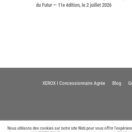
du Futur — 11e édition, le 2 juillet 2026
XEROX I Concessionnaire Agrée
Blog
G
Nous utilisons des cookies sur notre site Web pour vous offrir l'expérien