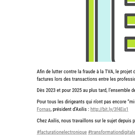
Afin de lutter contre la fraude à la TVA, le proje
factures lors des transactions entre les professi
Dès 2023 et pour 2025 au plus tard, l’ensemble de
Pour tous les dirigeants qui n’ont pas encore “mis
Fornas
, président d’Axilis :
http://bit.ly/3f4Ejx1
Chez Axilis, nous travaillons sur le sujet depuis
#facturationelectronique
#transformationdigital