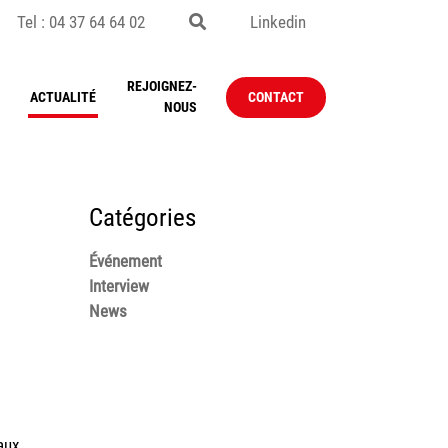
Tel : 04 37 64 64 02
Linkedin
REJOIGNEZ-
ACTUALITÉ
CONTACT
NOUS
Catégories
Événement
Interview
News
aux