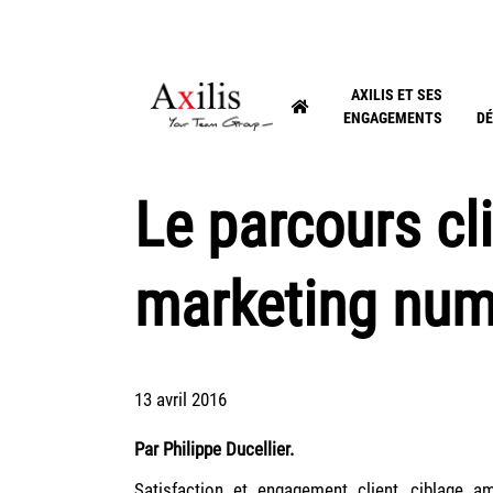
AXILIS ET SES
ENGAGEMENTS
DÉ
Le parcours cli
marketing num
13 avril 2016
Par Philippe Ducellier.
Satisfaction et engagement client, ciblage am