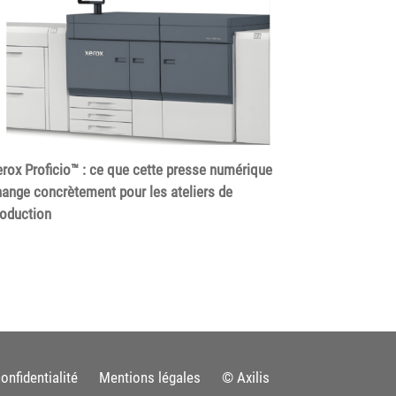
rox Proficio™ : ce que cette presse numérique
ange concrètement pour les ateliers de
roduction
onfidentialité
Mentions légales
© Axilis