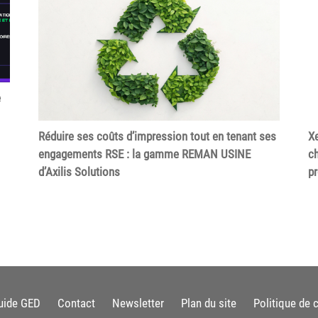
e
Réduire ses coûts d’impression tout en tenant ses
Xe
engagements RSE : la gamme REMAN USINE
ch
d’Axilis Solutions
p
uide GED
Contact
Newsletter
Plan du site
Politique de c