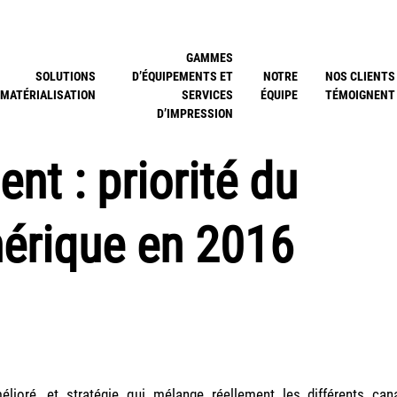
GAMMES
SOLUTIONS
D’ÉQUIPEMENTS ET
NOTRE
NOS CLIENTS
MATÉRIALISATION
SERVICES
ÉQUIPE
TÉMOIGNENT
D’IMPRESSION
ent : priorité du
érique en 2016
élioré, et stratégie qui mélange réellement les différents can