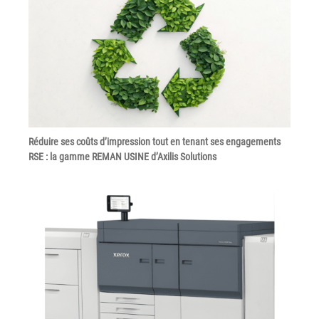
Tel : 04 37 64 64 02
Linkedin
XEROX I Concessionnaire Agrée
Réduire ses coûts d’impression tout en tenant ses engagements
RSE : la gamme REMAN USINE d’Axilis Solutions
Blog
Guide GED
Contact
Newsletter
Plan du site