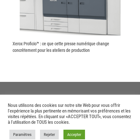
Tel : 04 37 64 64 02
Linkedin
Xerox Proficio™ : ce que cette presse numérique change
concrètement pour les ateliers de production
XEROX I Concessionnaire Agrée
Blog
Guide GED
Contact
Nous utilisons des cookies sur notre site Web pour vous offrir
l'expérience la plus pertinente en mémorisant vos préférences et les
Newsletter
visites répétées. En cliquant sur «ACCEPTER TOUT», vous consentez
à l'utilisation de TOUS les cookies.
Plan du site
Paramètres
Rejeter
Accepter