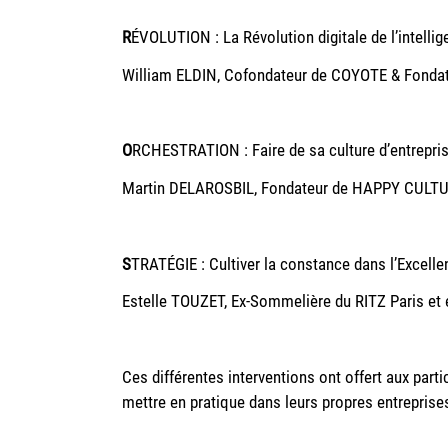
R
ÉVOLUTION : La Révolution digitale de l’intellige
William ELDIN, Cofondateur de COYOTE & Fondat
O
RCHESTRATION : Faire de sa culture d’entrepris
Martin DELAROSBIL, Fondateur de HAPPY CULT
S
TRATÉGIE : Cultiver la constance dans l’Excelle
Estelle TOUZET, Ex-Sommelière du RITZ Paris et e
Ces différentes interventions ont offert aux parti
mettre en pratique dans leurs propres entreprise