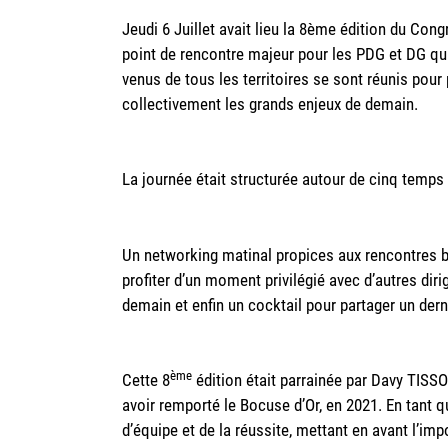
Jeudi 6 Juillet avait lieu la 8ème édition du C
point de rencontre majeur pour les PDG et DG qui
venus de tous les territoires se sont réunis pour
collectivement les grands enjeux de demain.
La journée était structurée autour de cinq temps 
Un networking matinal propices aux rencontres b
profiter d’un moment privilégié avec d’autres diri
demain et enfin un cocktail pour partager un der
ème
Cette 8
édition était parrainée par Davy TISSO
avoir remporté le Bocuse d’Or, en 2021. En tant q
d’équipe et de la réussite, mettant en avant l’im