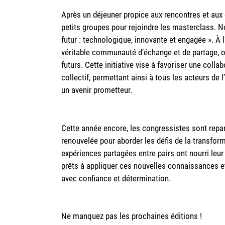
Après un déjeuner propice aux rencontres et aux é
petits groupes pour rejoindre les masterclass. N
futur : technologique, innovante et engagée ». À l
véritable communauté d’échange et de partage, où
futurs. Cette initiative vise à favoriser une col
collectif, permettant ainsi à tous les acteurs de
un avenir prometteur.
Cette année encore, les congressistes sont repar
renouvelée pour aborder les défis de la transform
expériences partagées entre pairs ont nourri leur
prêts à appliquer ces nouvelles connaissances et
avec confiance et détermination.
Ne manquez pas les prochaines éditions !