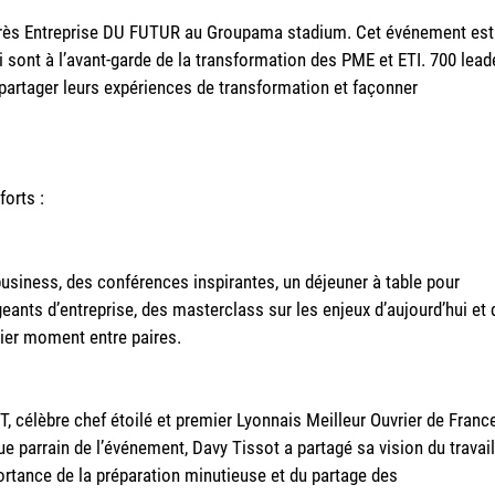
ongrès Entreprise DU FUTUR au Groupama stadium. Cet événement est
 sont à l’avant-garde de la transformation des PME et ETI. 700 lead
 partager leurs expériences de transformation et façonner
forts :
usiness, des conférences inspirantes, un déjeuner à table pour
geants d’entreprise, des masterclass sur les enjeux d’aujourd’hui et 
nier moment entre paires.
T, célèbre chef étoilé et premier Lyonnais Meilleur Ouvrier de Franc
ue parrain de l’événement, Davy Tissot a partagé sa vision du travail
portance de la préparation minutieuse et du partage des