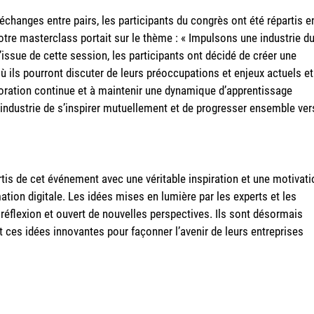
changes entre pairs, les participants du congrès ont été répartis e
otre masterclass portait sur le thème : « Impulsons une industrie d
’issue de cette session, les participants ont décidé de créer une
 ils pourront discuter de leurs préoccupations et enjeux actuels et
laboration continue et à maintenir une dynamique d’apprentissage
 l’industrie de s’inspirer mutuellement et de progresser ensemble ver
tis de cet événement avec une véritable inspiration et une motivati
ation digitale. Les idées mises en lumière par les experts et les
 réflexion et ouvert de nouvelles perspectives. Ils sont désormais
 ces idées innovantes pour façonner l’avenir de leurs entreprises