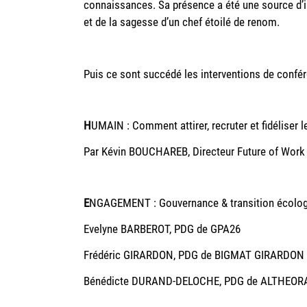
connaissances. Sa présence a été une source d’ins
et de la sagesse d’un chef étoilé de renom.
Puis ce sont succédé les interventions de confére
H
UMAIN : Comment attirer, recruter et fidéliser le
Par Kévin BOUCHAREB, Directeur Future of Work
E
NGAGEMENT : Gouvernance & transition écologiq
Evelyne BARBEROT, PDG de GPA26
Frédéric GIRARDON, PDG de BIGMAT GIRARDON
Bénédicte DURAND-DELOCHE, PDG de ALTHEOR