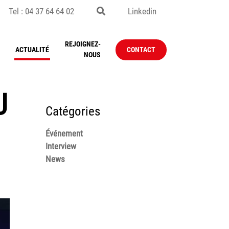
Tel : 04 37 64 64 02
Linkedin
REJOIGNEZ-
ACTUALITÉ
CONTACT
NOUS
U
Catégories
Événement
Interview
News