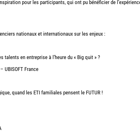
piration pour les participants, qui ont pu bénéficier de l’expérienc
nciers nationaux et internationaux sur les enjeux :
s talents en entreprise à l’heure du « Big quit » ?
 – UBISOFT France
ue, quand les ETI familiales pensent le FUTUR !
A