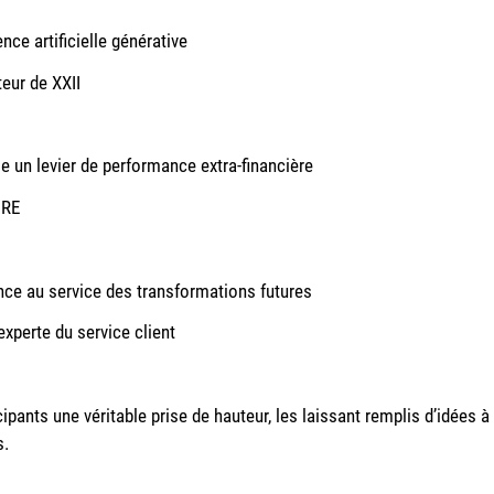
nce artificielle générative
eur de XXII
e un levier de performance extra-financière
URE
nce au service des transformations futures
xperte du service client
cipants une véritable prise de hauteur, les laissant remplis d’idées à
s.