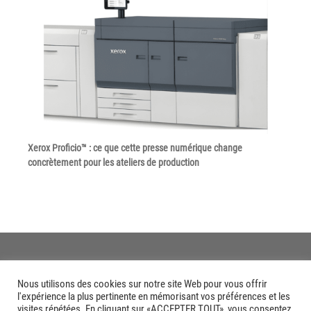
Politique de confidentialité
Mentions légales
© Axilis
Xerox Proficio™ : ce que cette presse numérique change
concrètement pour les ateliers de production
Nous utilisons des cookies sur notre site Web pour vous offrir
l'expérience la plus pertinente en mémorisant vos préférences et les
visites répétées. En cliquant sur «ACCEPTER TOUT», vous consentez