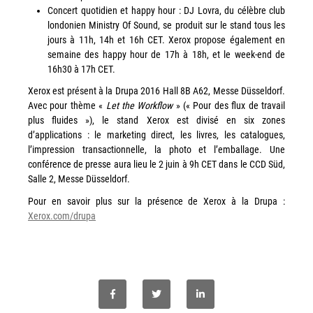
Politique de confidentialité
Concert quotidien et happy hour : DJ Lovra, du célèbre club
londonien Ministry Of Sound, se produit sur le stand tous les
Mentions légales
jours à 11h, 14h et 16h CET. Xerox propose également en
semaine des happy hour de 17h à 18h, et le week-end de
© Axilis
16h30 à 17h CET.
Xerox est présent à la Drupa 2016 Hall 8B A62, Messe Düsseldorf.
Avec pour thème «
Let the Workflow
» (« Pour des flux de travail
plus fluides »), le stand Xerox est divisé en six zones
d’applications : le marketing direct, les livres, les catalogues,
l’impression transactionnelle, la photo et l’emballage. Une
conférence de presse aura lieu le 2 juin à 9h CET dans le CCD Süd,
Salle 2, Messe Düsseldorf.
Pour en savoir plus sur la présence de Xerox à la Drupa :
Xerox.com/drupa