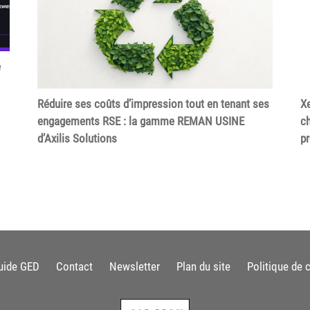
e
Réduire ses coûts d’impression tout en tenant ses
Xe
engagements RSE : la gamme REMAN USINE
ch
d’Axilis Solutions
p
uide GED
Contact
Newsletter
Plan du site
Politique de c