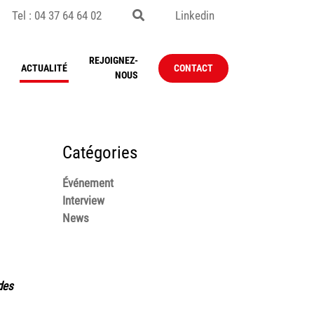
Tel : 04 37 64 64 02
Linkedin
REJOIGNEZ-
ACTUALITÉ
CONTACT
NOUS
Catégories
Événement
Interview
News
des