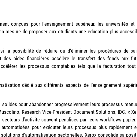
ent conçues pour l’enseignement supérieur, les universités et 
en mesure de proposer aux étudiants une éducation plus accessib
si la possibilité de réduire ou d’éliminer les procédures de sai
t des aides financières accélère le transfert des fonds aux fut
accélérer les processus comptables tels que la facturation tout
matisation dédié aux différents aspects de l’enseignement supérie
s solides pour abandonner progressivement leurs processus manue
ly Muscolino, Research Vice-President Document Solutions, IDC. « Xe
s secteurs d’activité souvent pénalisés par leurs workflows papier. 
et automatisées pour exécuter leurs processus plus rapidement e
 solutions d’automatisation sectorielles, Xerox consolide sa posit