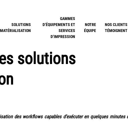
GAMMES
SOLUTIONS
D’ÉQUIPEMENTS ET
NOTRE
NOS CLIENTS
MATÉRIALISATION
SERVICES
ÉQUIPE
TÉMOIGNENT
D’IMPRESSION
les solutions
ion
tisation des workflows capables d’exécuter en quelques minutes 