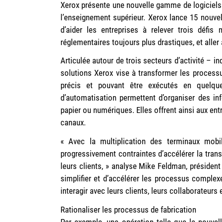
Xerox présente une nouvelle gamme de logiciels d
l’enseignement supérieur. Xerox lance 15 nouve
d’aider les entreprises à relever trois défis 
réglementaires toujours plus drastiques, et aller 
Articulée autour de trois secteurs d’activité – in
solutions Xerox vise à transformer les processu
précis et pouvant être exécutés en quelqu
d’automatisation permettent d’organiser des in
papier ou numériques. Elles offrent ainsi aux entr
canaux.
« Avec la multiplication des terminaux mobil
progressivement contraintes d’accélérer la trans
leurs clients, » analyse Mike Feldman, présiden
simplifier et d’accélérer les processus complex
interagir avec leurs clients, leurs collaborateurs 
Rationaliser les processus de fabrication
Par exemple, une opération telle que la nouvel