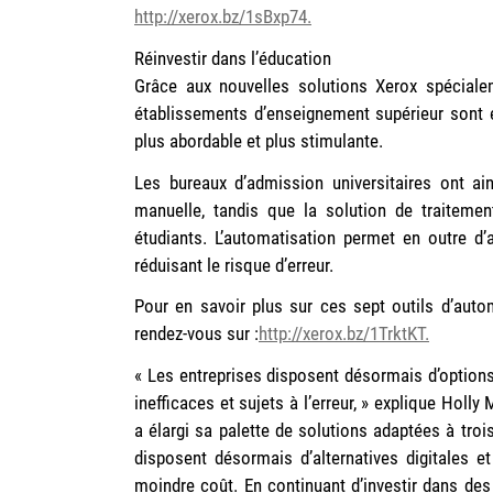
http://xerox.bz/1sBxp74.
Réinvestir dans l’éducation
Grâce aux nouvelles solutions Xerox spécialem
établissements d’enseignement supérieur sont 
plus abordable et plus stimulante.
Les bureaux d’admission universitaires ont ain
manuelle, tandis que la solution de traitemen
étudiants. L’automatisation permet en outre d’
réduisant le risque d’erreur.
Pour en savoir plus sur ces sept outils d’auto
rendez-vous sur :
http://xerox.bz/1TrktKT.
« Les entreprises disposent désormais d’option
inefficaces et sujets à l’erreur, » explique Hol
a élargi sa palette de solutions adaptées à troi
disposent désormais d’alternatives digitales 
moindre coût. En continuant d’investir dans des