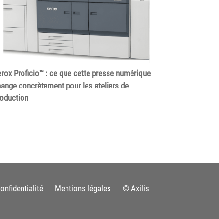
rox Proficio™ : ce que cette presse numérique
ange concrètement pour les ateliers de
roduction
onfidentialité
Mentions légales
© Axilis