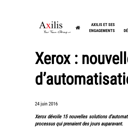
AXILIS ET SES
ENGAGEMENTS
DÉ
Xerox : nouvel
d’automatisat
24 juin 2016
Xerox dévoile 15 nouvelles solutions d’automa
processus qui prenaient des jours auparavant.