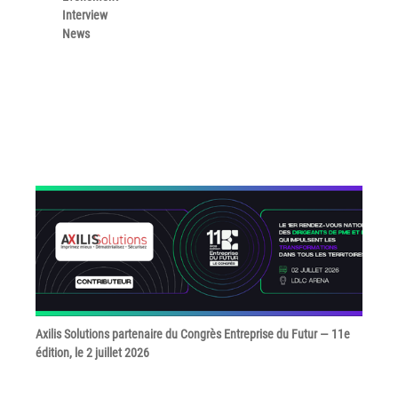
Politique de confidentialité
Interview
News
Mentions légales
© Axilis
Axilis Solutions partenaire du Congrès Entreprise du Futur — 11e
édition, le 2 juillet 2026