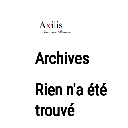
AXILIS ET SES
ENGAGEMENTS
DÉ
Archives
Rien n'a été
trouvé