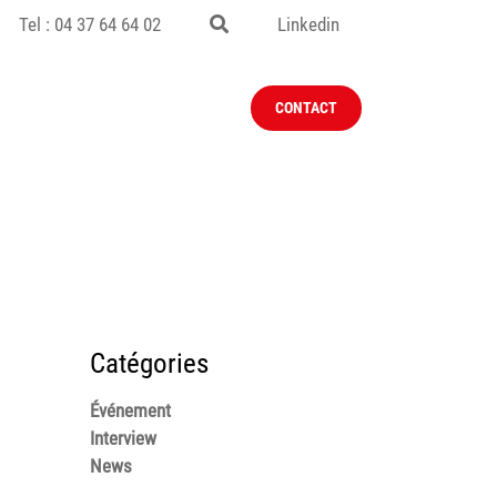
Tel : 04 37 64 64 02
Linkedin
REJOIGNEZ-
ACTUALITÉ
CONTACT
NOUS
Catégories
Événement
Interview
News