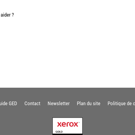
aider ?
uide GED
Contact
Newsletter
Plan du site
Politique de c