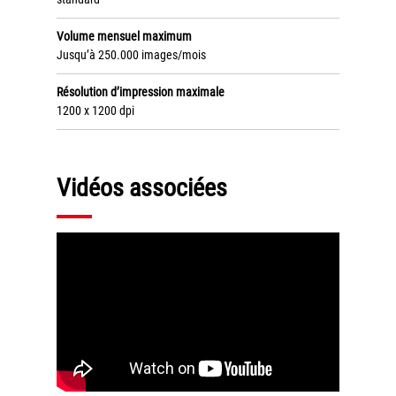
Tel : 04 37 64 64 02
Volume mensuel maximum
Jusqu’à 250.000 images/mois
Linkedin
Résolution d’impression maximale
1200 x 1200 dpi
XEROX I Concessionnaire Agrée
Vidéos associées
Blog
Guide GED
Contact
Newsletter
Plan du site