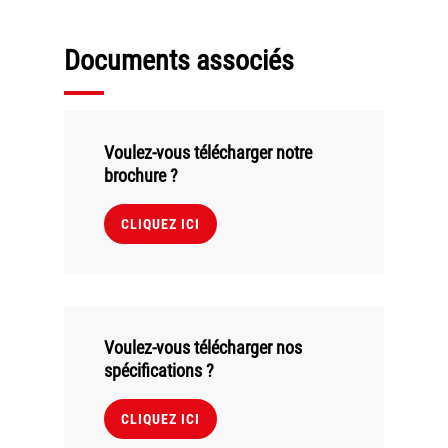
Politique de confidentialité
Mentions légales
Documents associés
© Axilis
Voulez-vous télécharger notre
brochure ?
CLIQUEZ ICI
Voulez-vous télécharger nos
spécifications ?
CLIQUEZ ICI