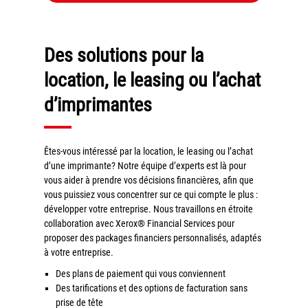
Tel : 04 37 64 64 02
Des solutions pour la
Linkedin
location, le leasing ou l’achat
d’imprimantes
XEROX I Concessionnaire Agrée
Êtes-vous intéressé par la location, le leasing ou l’achat
Blog
d’une imprimante? Notre équipe d’experts est là pour
vous aider à prendre vos décisions financières, afin que
Guide GED
vous puissiez vous concentrer sur ce qui compte le plus :
développer votre entreprise. Nous travaillons en étroite
Contact
collaboration avec Xerox® Financial Services pour
proposer des packages financiers personnalisés, adaptés
Newsletter
à votre entreprise.
Des plans de paiement qui vous conviennent
Plan du site
Des tarifications et des options de facturation sans
prise de tête