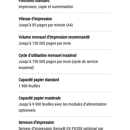
Fonctions standard
Tel : 04 37 64 64 02
Impression, copie et numérisation
Vitesse d’impression
Jusqu’à 85 pages par minute (A4)
Linkedin
Volume mensuel d’impression recommandé
Jusqu’à 150 000 pages par mois
XEROX I Concessionnaire Agrée
Cycle d’utilisation mensuel maximal
Jusqu’à 750 000 pages par mois (cycle de service
Blog
maximal)
Guide GED
Capacité papier standard
1 900 feuilles
Contact
Capacité papier maximale
Jusqu’à 9 900 feuilles avec les modules d’alimentation
Newsletter
optionnels
Plan du site
Serveurs d’impression
Serveur d’impression Xerox® EX PX300 optimisé par