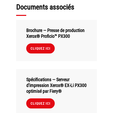
Documents associés
Brochure — Presse de production
Xerox® Proficio™ PX300
CLIQUEZ ICI
Spécifications — Serveur
d'impression Xerox® EX-Li PX300
optimisé par Fiery®
CLIQUEZ ICI