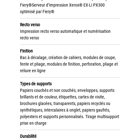
Politique de confidentialité
Fiery®Serveur d’impression Xerox® EX-Li PX300
optimisé par Fiery®
Mentions légales
Recto verso
© Axilis
Impression recto verso automatique et numérisation
recto verso
Finition
Bac à décalage, création de cahiers, modules de coupe,
fente et pliage, modules de finition, perforation, pliage et
reliure en ligne
Types de supports
Papiers couchés et non couchés, enveloppes, supports
brillants et de couleur, étiquettes, cartes de visite,
brochures glacées, transparents, papiers recyclés ou
synthétiques, intercalaires à onglet, papiers gaufrés,
polyesters et supports personnalisés. Tirage multisupport
prise en charge
Durabilité