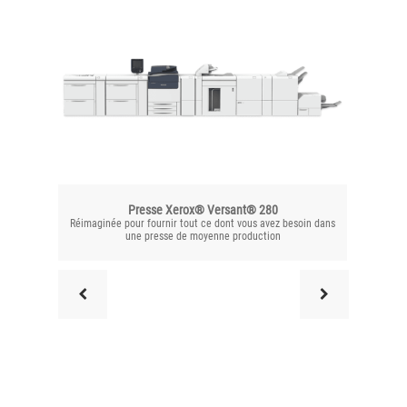
Presse Xerox® Versant® 280
Réimaginée pour fournir tout ce dont vous avez besoin dans
Une q
une presse de moyenne production