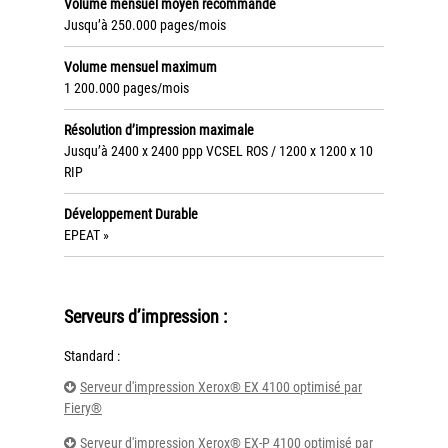
Politique de confidentialité
Volume mensuel moyen recommandé
Jusqu’à 250.000 pages/mois
Mentions légales
Volume mensuel maximum
1 200.000 pages/mois
© Axilis
Résolution d’impression maximale
Jusqu’à 2400 x 2400 ppp VCSEL ROS / 1200 x 1200 x 10
RIP
Développement Durable
EPEAT »
Serveurs d’impression :
Standard :
Serveur d'impression Xerox® EX 4100 optimisé par
Fiery®
Serveur d'impression Xerox® EX-P 4100 optimisé par