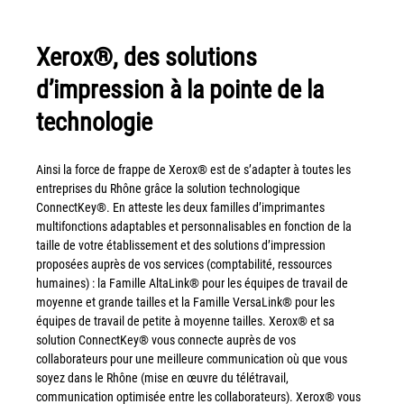
Politique de confidentialité
Mentions légales
Xerox®, des solutions
© Axilis
d’impression à la pointe de la
technologie
Ainsi la force de frappe de Xerox® est de s’adapter à toutes les
entreprises du Rhône grâce la solution technologique
ConnectKey®. En atteste les deux familles d’imprimantes
multifonctions adaptables et personnalisables en fonction de la
taille de votre établissement et des solutions d’impression
proposées auprès de vos services (comptabilité, ressources
humaines) : la Famille AltaLink® pour les équipes de travail de
moyenne et grande tailles et la Famille VersaLink® pour les
équipes de travail de petite à moyenne tailles. Xerox® et sa
solution ConnectKey® vous connecte auprès de vos
collaborateurs pour une meilleure communication où que vous
soyez dans le Rhône (mise en œuvre du télétravail,
communication optimisée entre les collaborateurs). Xerox® vous