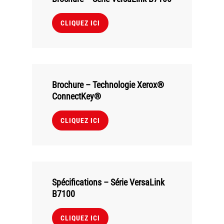
CLIQUEZ ICI
Brochure – Technologie Xerox®
ConnectKey®
CLIQUEZ ICI
Spécifications – Série VersaLink
B7100
CLIQUEZ ICI