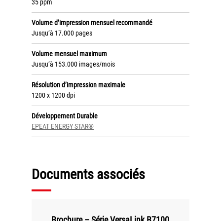
Politique de confidentialité
35 ppm
Volume d’impression mensuel recommandé
Mentions légales
Jusqu’à 17.000 pages
© Axilis
Volume mensuel maximum
Jusqu’à 153.000 images/mois
Résolution d’impression maximale
1200 x 1200 dpi
Développement Durable
EPEAT ENERGY STAR®
Documents associés
Brochure – Série VersaLink B7100