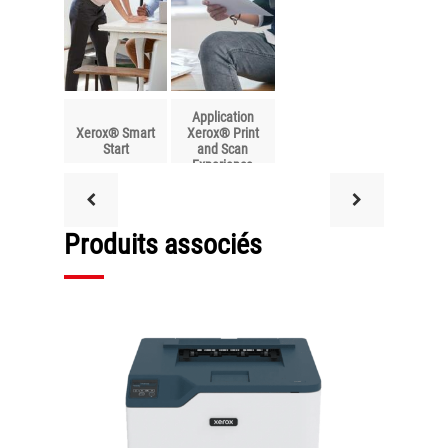
Application
Xerox® Smart
Xerox® Print
Start
and Scan
Experience
Produits associés