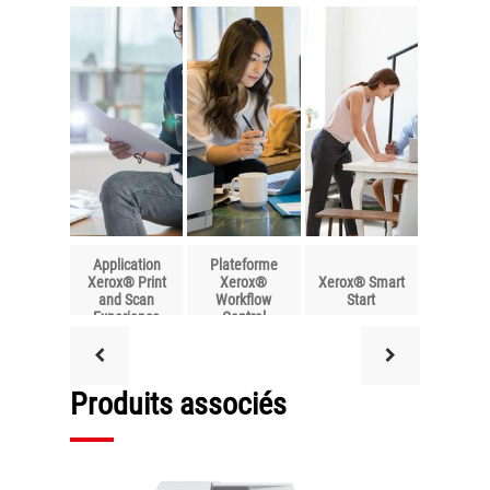
Application
Plateforme
Xerox® Print
Xerox®
Xerox® Smart
and Scan
Workflow
Start
Experience
Central
Produits associés