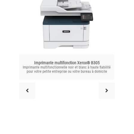
Imprimante multifonction Xerox® B305
Imprim
Imprimante multifonctionnelle noir et blanc à haute fiabilité
Imprimante
pour votre petite entreprise ou votre bureau à domicile