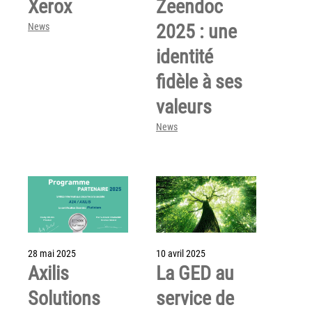
Xerox
Zeendoc
Politique de confidentialité
2025 : une
News
Mentions légales
identité
© Axilis
fidèle à ses
valeurs
News
28 mai 2025
10 avril 2025
Axilis
La GED au
Solutions
service de