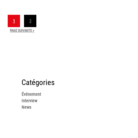
1
2
PAGE SUIVANTE »
Catégories
Événement
Interview
News